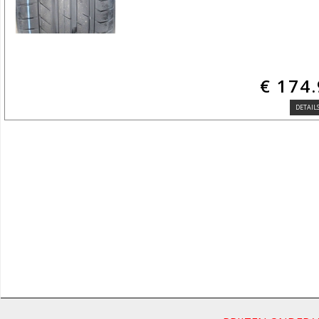
€ 174
DETAILS