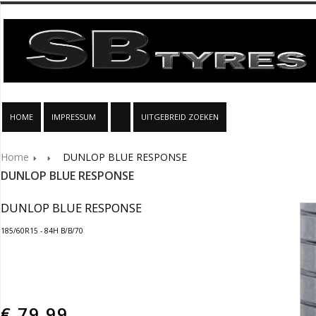
HOME
IMPRESSUM
UITGEBREID ZOEKEN
Home
DUNLOP BLUE RESPONSE
DUNLOP BLUE RESPONSE
DUNLOP BLUE RESPONSE
185/60R15 - 84H B/B/70
€
79.99