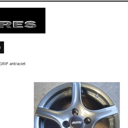
N
RIP antraciet