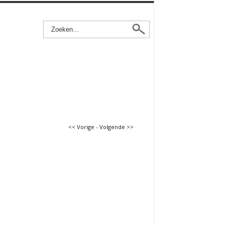
<< Vorige
-
Volgende >>