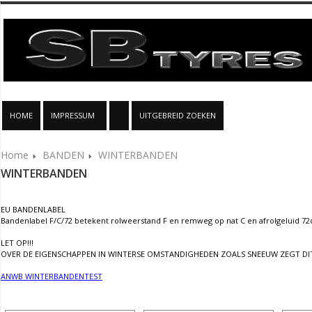
HOME
IMPRESSUM
UITGEBREID ZOEKEN
Home
BANDEN
WINTERBANDEN
WINTERBANDEN
EU BANDENLABEL
Bandenlabel F/C/72 betekent rolweerstand F en remweg op nat C en afrolgeluid 72
LET OP!!!
OVER DE EIGENSCHAPPEN IN WINTERSE OMSTANDIGHEDEN ZOALS SNEEUW ZEGT DIT 
ANWB WINTERBANDENTEST