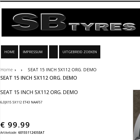
HOME
IMPRESSUM
UITGEBREID ZOEKEN
Home
SEAT 15 INCH 5X112 ORG. DEMO
SEAT 15 INCH 5X112 ORG. DEMO
SEAT 15 INCH 5X112 ORG. DEMO
6,0JX15 5X112 ET43 NAAF57
€
99.99
Artikelcode:
6015511243SEAT