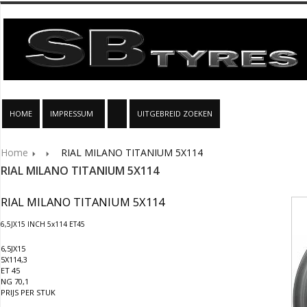
HOME
IMPRESSUM
UITGEBREID ZOEKEN
Home
RIAL MILANO TITANIUM 5X114
RIAL MILANO TITANIUM 5X114
RIAL MILANO TITANIUM 5X114
6,5JX15 INCH 5x114 ET45
6,5JX15
5X114,3
ET 45
NG 70,1
PRIJS PER STUK