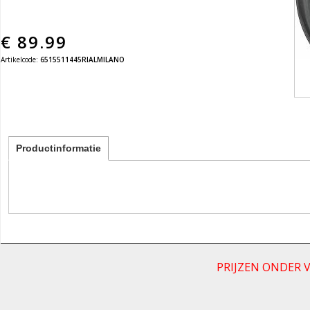
€
89.99
Artikelcode:
6515511445RIALMILANO
Productinformatie
PRIJZEN ONDER