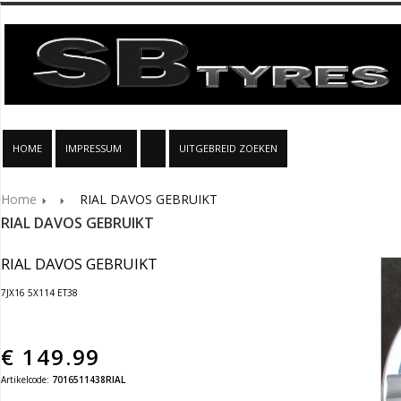
HOME
IMPRESSUM
UITGEBREID ZOEKEN
Home
RIAL DAVOS GEBRUIKT
RIAL DAVOS GEBRUIKT
RIAL DAVOS GEBRUIKT
7JX16 5X114 ET38
€
149.99
Artikelcode:
7016511438RIAL