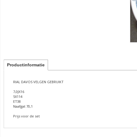
Productinformatie
RIAL DAVOS VELGEN GEBRUIKT
7,0JX16
5X114
ET38
Naafgat 70,1
Prijs voor de set