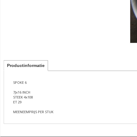
Productinformatie
SPOKE 6
7Jx16 INCH
STEEK 4x108
ET 29
MEENEEMPRIJS PER STUK