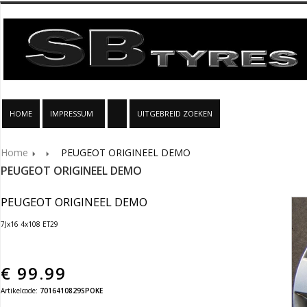
HOME
IMPRESSUM
UITGEBREID ZOEKEN
Home
PEUGEOT ORIGINEEL DEMO
PEUGEOT ORIGINEEL DEMO
PEUGEOT ORIGINEEL DEMO
7Jx16 4x108 ET29
€
99.99
Artikelcode:
7016410829SPOKE