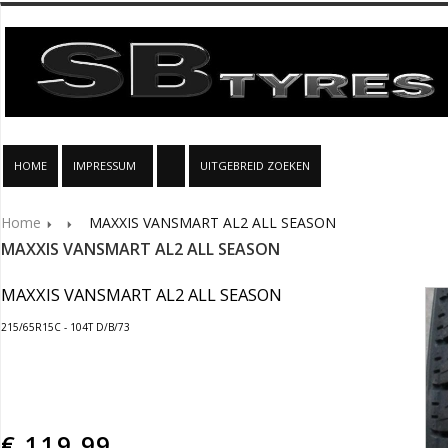
HOME
IMPRESSUM
UITGEBREID ZOEKEN
Home
MAXXIS VANSMART AL2 ALL SEASON
MAXXIS VANSMART AL2 ALL SEASON
MAXXIS VANSMART AL2 ALL SEASON
215/65R15C - 104T D/B/73
€
119.99