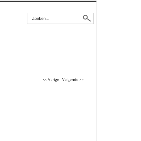
<< Vorige
-
Volgende >>