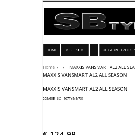
HOME
IMPRESSUM
UITGEBREID ZOEKE
Home
MAXXIS VANSMART AL2 ALL SE
MAXXIS VANSMART AL2 ALL SEASON
MAXXIS VANSMART AL2 ALL SEASON
205/65R16C - 107T (E/B/73)
€
124.99