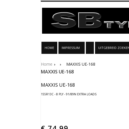
HOME
IMPRESSUM
UITGEBREID ZOEKE
Home
MAXXIS UE-168
MAXXIS UE-168
MAXXIS UE-168
155R13C - 8 PLY - 91/89N EXTRA LOADS
€
74.99