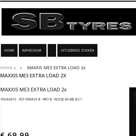
HOME
IMPRESSUM
UITGEBREID ZOEKEN
Home
MAXXIS ME3 EXTRA LOAD 2x
MAXXIS ME3 EXTRA LOAD 2X
MAXXIS ME3 EXTRA LOAD 2x
195/65R15 - 95T ENERGY B - WET B - NOISE 69 dB/ B-C1
€
69.99