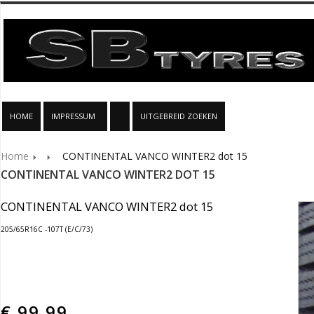
HOME
IMPRESSUM
UITGEBREID ZOEKEN
Home
CONTINENTAL VANCO WINTER2 dot 15
CONTINENTAL VANCO WINTER2 DOT 15
CONTINENTAL VANCO WINTER2 dot 15
205/65R16C -107T (E/C/73)
€
99.99