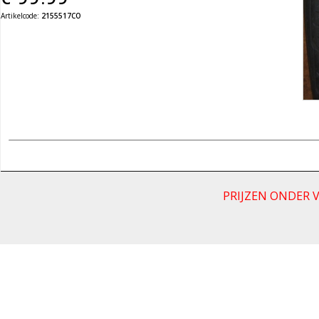
Artikelcode:
2155517CO
PRIJZEN ONDER