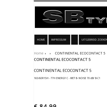
HOME
IMPRESSUM
UITGEBREID ZOEKE
Home
CONTINENTAL ECOCONTACT 5
CONTINENTAL ECOCONTACT 5
CONTINENTAL ECOCONTACT 5
165/60R15H - 77H ENERGY C - WET B- NOISE 70 dB/ B-C1
€
84.99