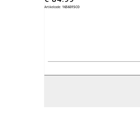
Artikelcode:
1656015CO