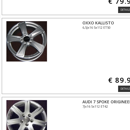
€ 79.
DETAILS
OXXO KALLISTO
6,5Jx16 5x112 ET50
€ 89.
DETAILS
AUDI 7 SPOKE ORIGINEE
7Jx16 5x112 ET42