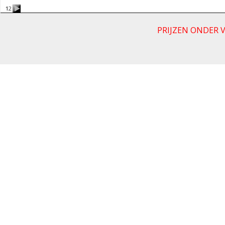
1
2
PRIJZEN ONDER