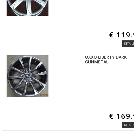
€ 119
DETAILS
OXXO LIBERTY DARK
GUNMETAL
€ 169
DETAILS