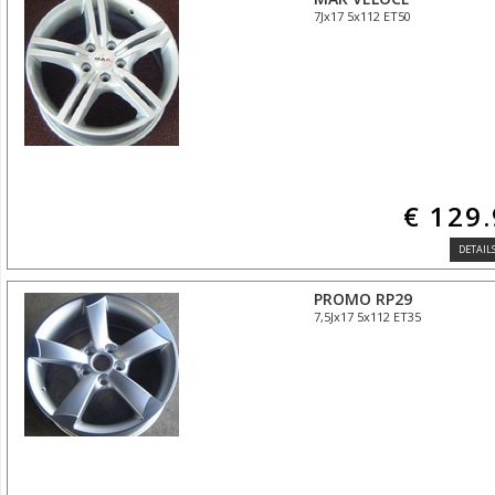
7Jx17 5x112 ET50
€ 129
DETAILS
PROMO RP29
7,5Jx17 5x112 ET35