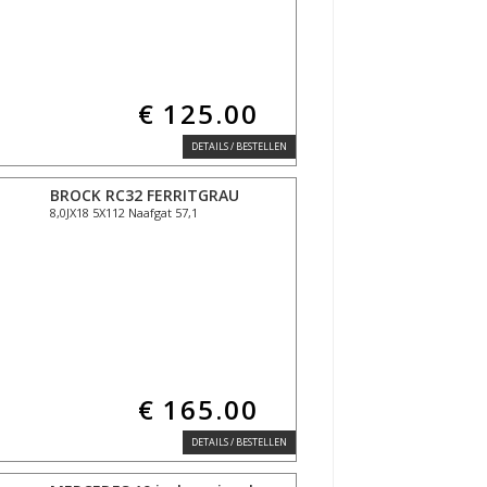
€ 125.00
DETAILS / BESTELLEN
BROCK RC32 FERRITGRAU
8,0JX18 5X112 Naafgat 57,1
€ 165.00
DETAILS / BESTELLEN