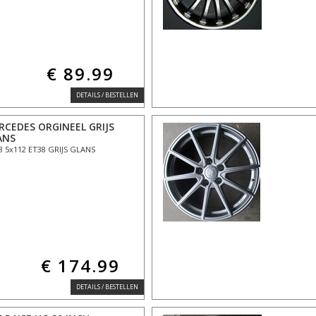
€ 89.99
DETAILS / BESTELLEN
RCEDES ORGINEEL GRIJS
ANS
8 5x112 ET38 GRIJS GLANS
€ 174.99
DETAILS / BESTELLEN