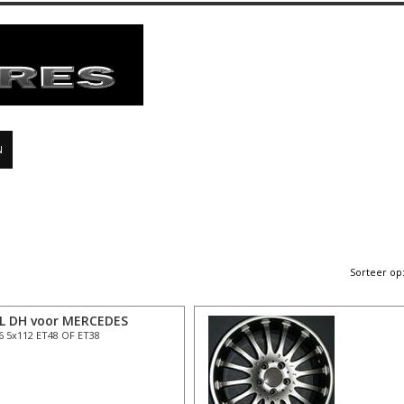
N
Sorteer op
AL DH voor MERCEDES
6 5x112 ET48 OF ET38