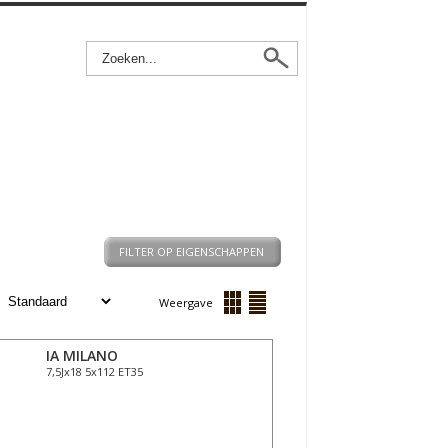
FILTER OP EIGENSCHAPPEN
:
Weergave
IA MILANO
7,5Jx18 5x112 ET35